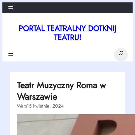
Przejdź
do
treści
PORTAL TEATRALNY DOTKNIJ
TEATRU!
Search
Teatr Muzyczny Roma w
Warszawie
Wars
15 kwietnia, 2024