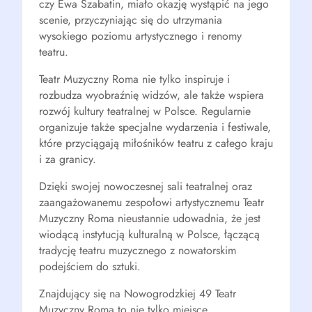
czy Ewa Szabatin, miało okazję wystąpić na jego
scenie, przyczyniając się do utrzymania
wysokiego poziomu artystycznego i renomy
teatru.
Teatr Muzyczny Roma nie tylko inspiruje i
rozbudza wyobraźnię widzów, ale także wspiera
rozwój kultury teatralnej w Polsce. Regularnie
organizuje także specjalne wydarzenia i festiwale,
które przyciągają miłośników teatru z całego kraju
i za granicy.
Dzięki swojej nowoczesnej sali teatralnej oraz
zaangażowanemu zespołowi artystycznemu Teatr
Muzyczny Roma nieustannie udowadnia, że jest
wiodącą instytucją kulturalną w Polsce, łączącą
tradycję teatru muzycznego z nowatorskim
podejściem do sztuki.
Znajdujący się na Nowogrodzkiej 49 Teatr
Muzyczny Roma to nie tylko miejsce