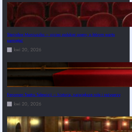
Stanisław Moniuszko – ojciec polskiej opery, o którym warto
pamiętać
kwi 20, 2026
Fenomen Teatru Telewizji – historia, największe role i reżyserzy
kwi 20, 2026