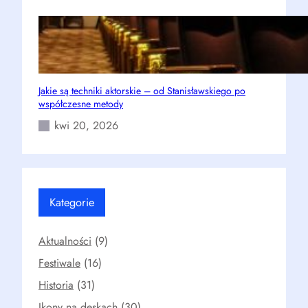
Jakie są techniki aktorskie – od Stanisławskiego po
współczesne metody
kwi 20, 2026
Kategorie
Aktualności
(9)
Festiwale
(16)
Historia
(31)
Ikony na deskach
(30)