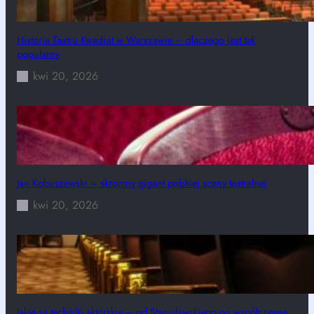
Historia Teatru Kwadrat w Warszawie – dlaczego jest tak
popularny
kwi 20, 2026
Jan Kobuszewski – skromny gigant polskiej sceny teatralnej
kwi 20, 2026
Jakie są techniki aktorskie – od Stanisławskiego po współczesne