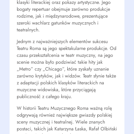
klasyki literackiej oraz pokazy artystyczne. Jego
bogaty repertuar obejmuje zarówno produkcje
rodzime, jak i międzynarodowe, prezentujące
szeroki wachlarz gatunków muzycznych i
teatralnych.
Jednym z najważniejszych elementów sukcesu
Teatru Roma są jego spektakularne produkcje. Od
czasu przekształcenia w teatr muzyczny, na jego
scenie można było podziwiać takie hity jak
„Metro” czy „Chicago”, które zyskały uznanie
zarówno krytyków, jak i widzów. Teatr słynie także
z adaptacji polskich klasyków literackich na
muzyczne widowiska, które przyciągają
publiczność z całego kraju.
W historii Teatru Muzycznego Roma ważną rolę
odgrywają również największe gwiazdy polskiej
sceny muzycznej i teatralnej. Wiele znanych
postaci, takich jak Katarzyna Łaska, Rafał Olbiński