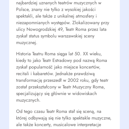
najbardziej uznanych teatrów muzycznych w
Polsce, znany nie tylko z wysokiej jakości
spektakli, ale także z unikalnej atmosfery i
niezapomnianych występów. Zlokalizowany przy
ulicy Nowogrodzkiej 49, Teatr Roma przez lata
zyskał status symbolu warszawskiej sceny
muzycznej.
Historia Teatru Roma sięga lat 50. XX wieku,
kiedy to jako Teatr Estradowy pod nazwą Roma
zyskał popularność jako miejsce koncertów,
recitali i kabaretów. Jednakże prawdziwą
transformację przeszedł w 2002 roku, gdy teatr
został przekształcony w Teatr Muzyczny Roma,
specjalizujący się głównie w widowiskach
muzycznych.
Od tego czasu Teatr Roma stał się sceną, na
której odbywają się nie tylko spektakle muzyczne,
ale także koncerty, musicalowe interpretacje