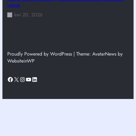
metody
kwi 20, 2026
Proudly Powered by WordPress | Theme: AvatarNews by
WebsiteinWP
Facebook
X
Instagram
YouTube
LinkedIn