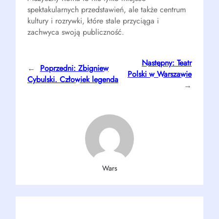
spektakularnych przedstawień, ale także centrum
kultury i rozrywki, które stale przyciąga i
zachwyca swoją publiczność.
Następny:
Teatr
←
Poprzedni:
Zbigniew
Polski w Warszawie
Cybulski. Człowiek legenda
→
Wars