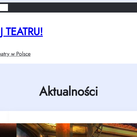
lsce
 TEATRU!
atry w Polsce
Aktualności