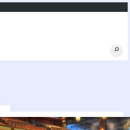
Search
Ostatnie wpisy