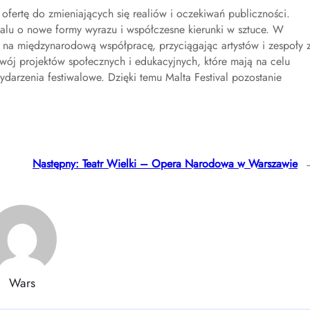
 ofertę do zmieniających się realiów i oczekiwań publiczności.
walu o nowe formy wyrazu i współczesne kierunki w sztuce. W
sk na międzynarodową współpracę, przyciągając artystów i zespoły 
wój projektów społecznych i edukacyjnych, które mają na celu
darzenia festiwalowe. Dzięki temu Malta Festival pozostanie
Następny:
Teatr Wielki – Opera Narodowa w Warszawie
Wars