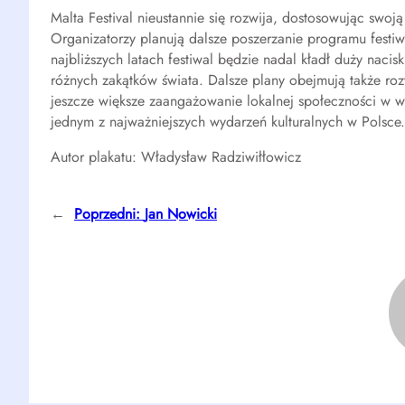
Malta Festival nieustannie się rozwija, dostosowując swoją
Organizatorzy planują dalsze poszerzanie programu festi
najbliższych latach festiwal będzie nadal kładł duży naci
różnych zakątków świata. Dalsze plany obejmują także roz
jeszcze większe zaangażowanie lokalnej społeczności w wy
jednym z najważniejszych wydarzeń kulturalnych w Polsce.
Autor plakatu: Władysław Radziwiłłowicz
←
Poprzedni:
Jan Nowicki