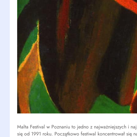
Malta Festival w Poznaniu to jedno z najważniejszych i n
się od 1991 roku. Początkowo festiwal koncentrował się n