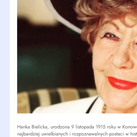
Hanka Bielicka, urodzona 9 listopada 1915 roku w Konow
najbardziej uwielbianych i rozpoznawalnych postaci w histor