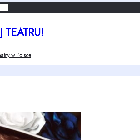
lsce
 TEATRU!
atry w Polsce