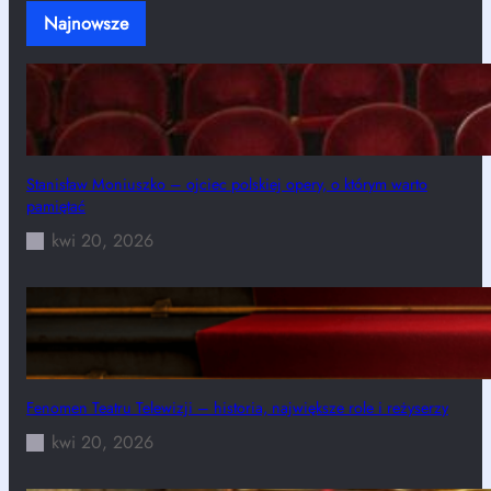
Najnowsze
Stanisław Moniuszko – ojciec polskiej opery, o którym warto
pamiętać
kwi 20, 2026
Fenomen Teatru Telewizji – historia, największe role i reżyserzy
kwi 20, 2026