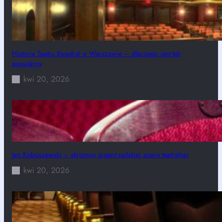
Historia Teatru Kwadrat w Warszawie – dlaczego jest tak
popularny
kwi 20, 2026
Jan Kobuszewski – skromny gigant polskiej sceny teatralnej
kwi 20, 2026