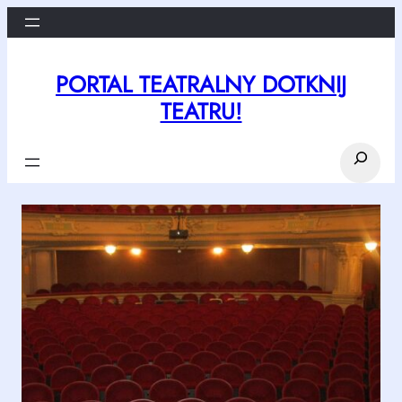
Przejdź
do
treści
PORTAL TEATRALNY DOTKNIJ
TEATRU!
Search