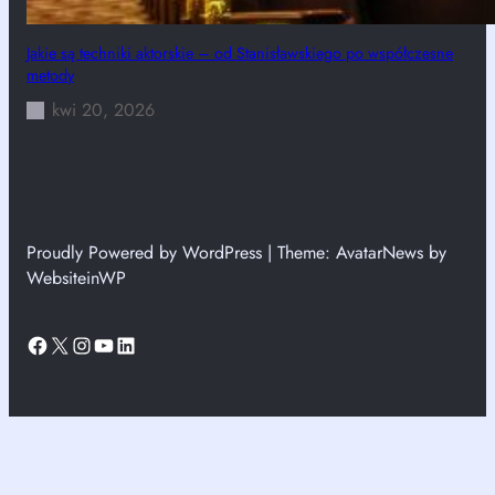
Jakie są techniki aktorskie – od Stanisławskiego po współczesne
metody
kwi 20, 2026
Proudly Powered by WordPress | Theme: AvatarNews by
WebsiteinWP
Facebook
X
Instagram
YouTube
LinkedIn