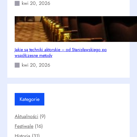
kwi 20, 2026
Jakie są techniki aktorskie – od Stanisławskiego po
współczesne metody
kwi 20, 2026
Kategorie
Aktualności
(9)
Festiwale
(16)
Historia
(31)