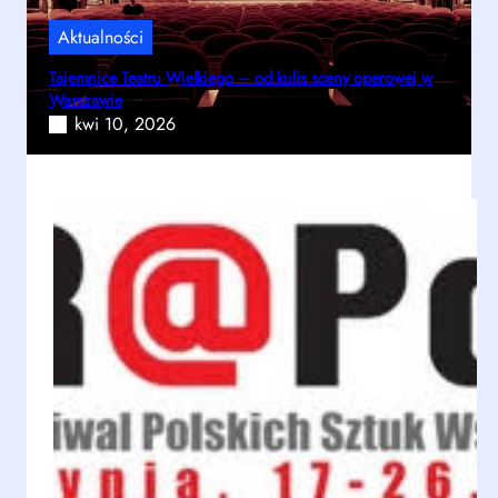
Aktualności
Tajemnice Teatru Wielkiego – od kulis sceny operowej w
Warszawie
kwi 10, 2026