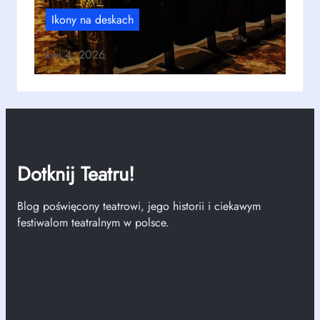
Ikony na deskach
kwi 4, 2026
Dotknij Teatru!
Blog poświęcony teatrowi, jego historii i ciekawym
festiwalom teatralnym w polsce.