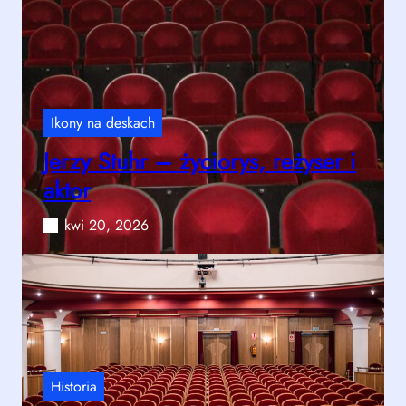
Ikony na deskach
Jerzy Stuhr – życiorys, reżyser i
aktor
kwi 20, 2026
Historia